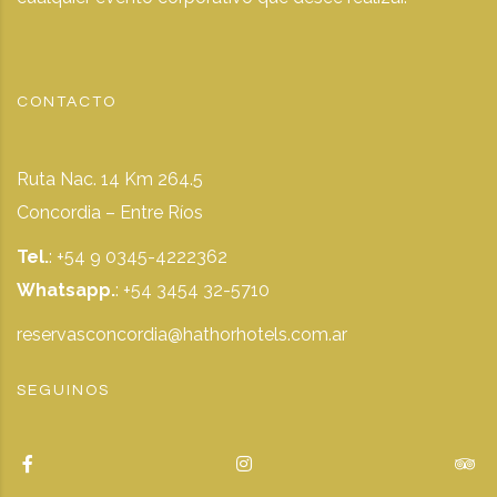
CONTACTO
Ruta Nac. 14 Km 264.5
Concordia – Entre Ríos
Tel.
: +54 9 0345-4222362
Whatsapp.
:
+54 3454 32-5710
reservasconcordia@hathorhotels.com.ar
SEGUINOS