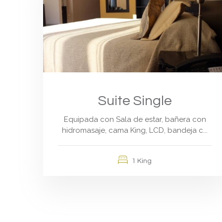
Suite Single
Equipada con Sala de estar, bañera con
hidromasaje, cama King, LCD, bandeja c...
1 King