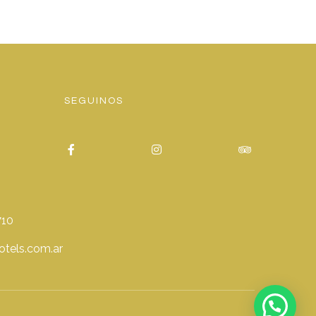
SEGUINOS
710
otels.com.ar