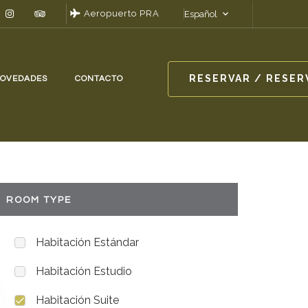
Aeropuerto PRA
Español
RESERVAR / RESER
OVEDADES
CONTACTO
ROOM TYPE
Habitación Estándar
Habitación Estudio
Habitación Suite