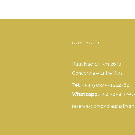
CONTACTO
Ruta Nac. 14 Km 264.5
Concordia – Entre Ríos
Tel.
: +54 9 0345-4222362
Whatsapp.
:
+54 3454 32-5
reservasconcordia@hathorh