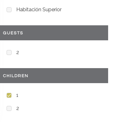
Habitación Superior
GUESTS
2
CHILDREN
1
2