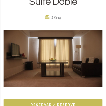
Suite Doble
2 King
RESERVAR / RESERVE