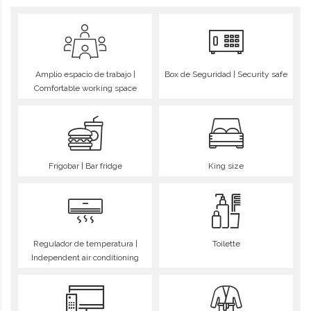
Amplio espacio de trabajo |
Box de Seguridad | Security safe
Comfortable working space
Frigobar | Bar fridge
King size
Regulador de temperatura |
Toilette
Independent air conditioning