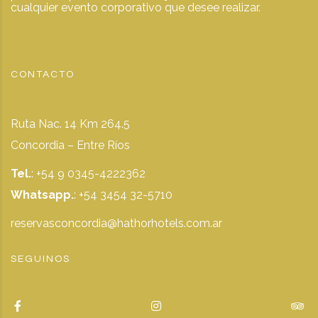
cualquier evento corporativo que desee realizar.
CONTACTO
Ruta Nac. 14 Km 264.5
Concordia – Entre Ríos
Tel.
: +54 9 0345-4222362
Whatsapp.
:
+54 3454 32-5710
reservasconcordia@hathorhotels.com.ar
SEGUINOS