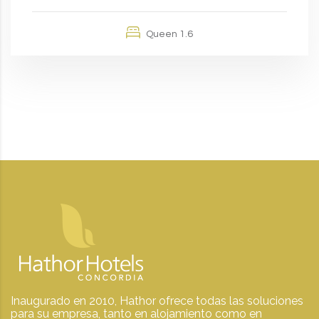
Queen 1.6
Inaugurado en 2010, Hathor ofrece todas las soluciones
para su empresa, tanto en alojamiento como en