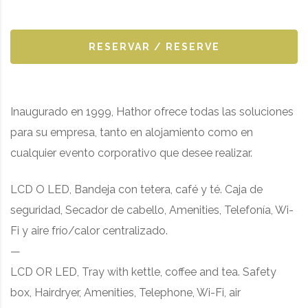
RESERVAR / RESERVE
Inaugurado en 1999, Hathor ofrece todas las soluciones
para su empresa, tanto en alojamiento como en
cualquier evento corporativo que desee realizar.
LCD O LED, Bandeja con tetera, café y té. Caja de
seguridad, Secador de cabello, Amenities, Telefonía, Wi-
Fi y aire frío/calor centralizado.
—
LCD OR LED, Tray with kettle, coffee and tea. Safety
box, Hairdryer, Amenities, Telephone, Wi-Fi, air