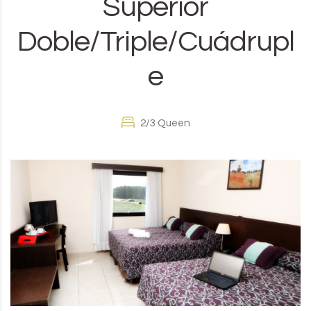
Superior
Doble/Triple/Cuádrupl
e
2/3 Queen