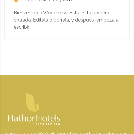
Bienvenido a WordPress. Esta es tu primera
entrada. Editala o borrala, y después ¡empezá a
escribir!
Inaugurado en 2010, Hathor ofrece todas las soluciones