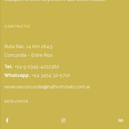
CONTACTO
Ruta Nac. 14 Km 264.5
Concordia – Entre Ríos
Tel.
: +54 9 0345-4222362
Whatsapp.
:
+54 3454 32-5710
reservasconcordia@hathorhotels.com.ar
SEGUINOS