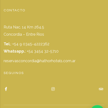
CONTACTO
Ruta Nac. 14 Km 264.5
Concordia – Entre Ríos
Tel.
: +54 9 0345-4222362
Whatsapp.
:
+54 3454 32-5710
reservasconcordia@hathorhotels.com.ar
SEGUINOS