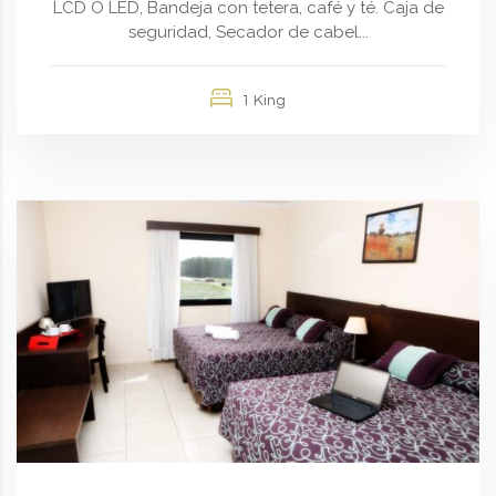
LCD O LED, Bandeja con tetera, café y té. Caja de
seguridad, Secador de cabel...
1 King